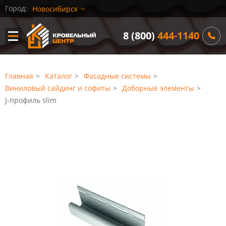
ПРОДУКЦИЯ
КОНТАКТЫ
Город:
Новосибирск
8 (800)
444-1140
Главная
Каталог
Фасадные системы
Виниловый сайдинг и софиты
Доборные элементы
J-профиль slim